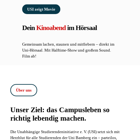
USI zeigt Movie
Dein
Kinoabend
im Hörsaal
Gemeinsam lachen, staunen und mitfiebern – direkt im
Uni-Hörsaal. Mit Halftime-Show und großem Sound.
Film ab!
Über uns
Unser Ziel: das Campusleben so
richtig lebendig machen.
Die Unabhängige Studierendeninitiative e. V. (USI) setzt sich mit
Herzblut für alle Studierenden der Uni Bamberg ein – parteilos,